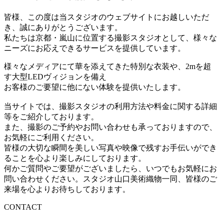
皆様、この度は当スタジオのウェブサイトにお越しいただ
き、誠にありがとうございます。
私たちは京都・嵐山に位置する撮影スタジオとして、様々な
ニーズにお応えできるサービスを提供しています。
様々なメディアにて華を添えてきた特別な衣装や、2mを超
す大型LEDヴィジョンを備え
お客様のご要望に他にない体験を提供いたします。
当サイトでは、撮影スタジオの利用方法や料金に関する詳細
等をご紹介しております。
また、撮影のご予約やお問い合わせも承っておりますので、
お気軽にご利用ください。
皆様の大切な瞬間を美しい写真や映像で残すお手伝いができ
ることを心より楽しみにしております。
何かご質問やご要望がございましたら、いつでもお気軽にお
問い合わせください。スタジオ山口美術織物一同、皆様のご
来場を心よりお待ちしております。
CONTACT