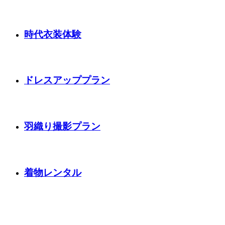
時代衣装体験
ドレスアッププラン
羽織り撮影プラン
着物レンタル