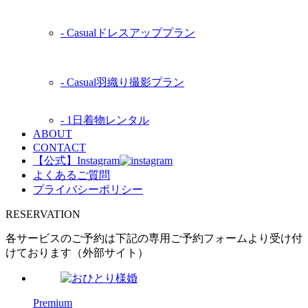
‐
Casual
ドレスアッププラン
‐
Casual
羽織り撮影プラン
‐ 1日着物レンタル
ABOUT
CONTACT
【公式】Instagram
よくあるご質問
プライバシーポリシー
RESERVATION
各サービスのご予約は下記の専用ご予約フォームより受け付
けております（外部サイト）
Premium