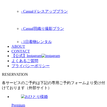
‐
Casual
ドレスアッププラン
‐
Casual
羽織り撮影プラン
‐ 1日着物レンタル
ABOUT
CONTACT
【公式】Instagram
よくあるご質問
プライバシーポリシー
RESERVATION
各サービスのご予約は下記の専用ご予約フォームより受け付
けております（外部サイト）
Premium